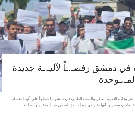
ي دمشق رفضـ.ـاً لآليـ.ـة جديدة
لمـ.ـوحدة
ى وزارة التعليم العالي والبحث العلمي في دمشق، احتجاجاً على آلية احتساب
ختصاص، معتبرين أنها تؤثر في مبدأ تكافؤ الفرص بين المتقدمين. وطالب