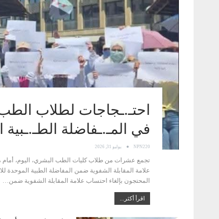
احتـ.ـجاجات لطلاب الطب ف
في المـ.ـفاضلة الطـ.ـبية ا
NPN220
يوليو 31, 2026
تجمع عشرات من طلاب كليات الطب البشري، اليوم، أمام مبن
علامة المقابلة الشفوية ضمن المفاضلة الطبية الموحدة للا
المحتجون بإلغاء احتساب علامة المقابلة الشفوية ضمن…
اقرأ أكثر...