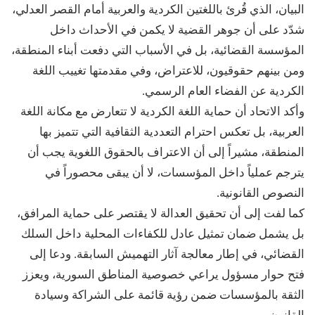
البيان، الذي قُرئ باللغتين الكردية والعربية أمام القصر العدلي،
شدّد على أن جوهر القضية لا يكمن في الأحداث داخل
المؤسسة القضائية، بل في الأسباب التي دفعت أبناء المنطقة،
ومن بينهم حقوقيون، للاعتراض، وفي مقدمتها تغييب اللغة
الكردية عن الفضاء العام الرسمي.
وأكد الاتحاد أن حماية اللغة الكردية لا تتعارض مع مكانة اللغة
العربية، بل تعكس احترام التعددية الثقافية التي تتميز بها
المنطقة، مشيراً إلى أن الاعتراف بالحقوق اللغوية يجب أن
يترجم عملياً داخل المؤسسات، لا أن يبقى محصوراً في
النصوص القانونية.
كما لفت إلى أن تحقيق العدالة لا يقتصر على حماية المرافق،
بل يشمل ضمان تمثيل عادل للكفاءات المحلية داخل السلك
القضائي، في إطار معالجة آثار التهميش السابقة. ودعا إلى
فتح حوار مسؤول يراعي خصوصية المناطق السورية، ويعزز
الثقة بالمؤسسات ضمن رؤية قائمة على الشراكة وسيادة