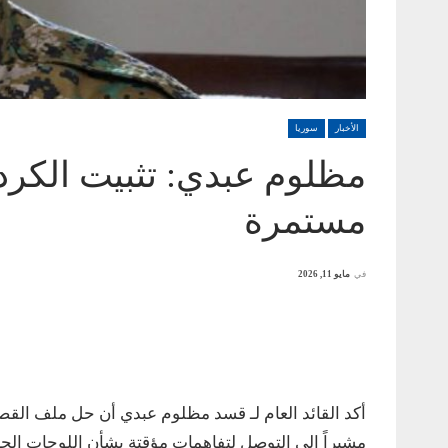
الأخبار
سوريا
مظلوم عبدي: تثبيت الكردي
مستمرة
في
مايو 11, 2026
أكد القائد العام لـ قسد مظلوم عبدي أن حل ملف القصر
مشيراً إلى التوصل لتفاهمات مؤقتة بشأن اللوحات الحال