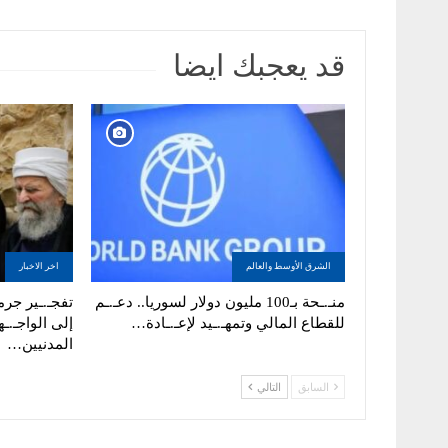
قد يعجبك ايضا
الشرق الأوسط والعالم
اخر الاخبار
منـ.ـحة بـ100 مليون دولار لسوريا.. دعـ.ـم
تفجـ.ـير جرما
للقطاع المالي وتمهـ.ـيد لإعـ.ـادة…
إلى الواجـ.ـه
المدنيين…
السابق
التالي