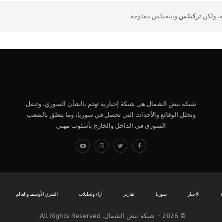
ة، ولكن
تركبكس
وبينغبكس مفتوحة.
شبكة نبض الشمال هي شبكة إخبارية تهتم بالشأن السوري، وتنقل
وتحلل الوقائع والأحداث التي تحصل في سوريا، وما يتعلق بالشعب
السوري في الداخل والخارج بأسلوب مهني
الأخبار
سوريا
تقارير
آراء وتحليلات
الشرق الأوسط والعالم
© 2026 - شبكة نبض الشمال. All Rights Reserved.