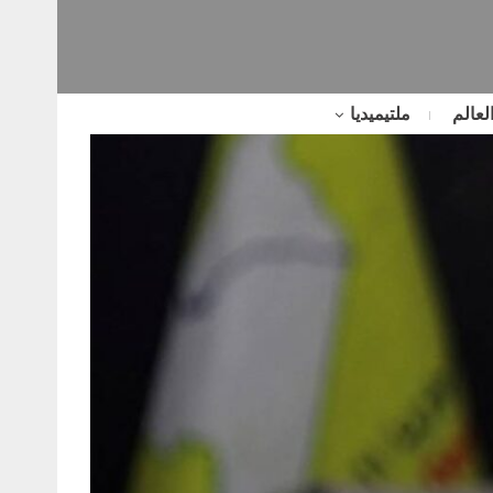
لعالم
ملتيميديا