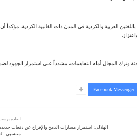
للغتين العربية والكردية في المدن ذات الغالبية الكردية، مؤكداً أن
عتزاز.
هدئة وترك المجال أمام التفاهمات، مشدداً على استمرار الجهود لضم
Facebook Messenger
القادم بوست
الهلالي: استمرار مسارات الدمج والإفراج عن دفعات جديد
منتسبي “ق