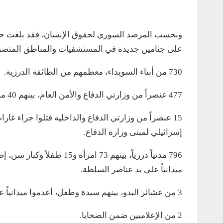
على جثامين جديدة في المستشفيات والمناطق المتضر
730 من أبناء السويداء، معظمهم من الطائفة الدرزية.
477 عنصراً من وزارتي الدفاع والأمن العام، بينهم 40 من عشائر البدو ومسلح لبناني.
15 عنصراً من وزارتي الدفاع والداخلية قتلوا جراء غا
إسرائيلي لمبنى وزارة الدفاع.
ميدانياً على يد عناصر السلطة.
3 من عشائر البدو، بينهم سيدة وطفل، أعدموا ميدانياً على يد مسلحين دروز.
2 من الإعلاميين ضمن الضحايا.