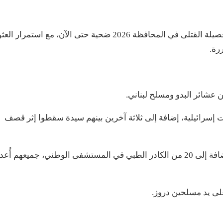
وبحسب المرصد السوري لحقوق الإنسان، فقد بلغت حصيلة القتلى في المحافظة 2026 ضحية حتى الآن، مع استمرار ا
رة.
رات إسرائيلية، إضافة إلى ثلاثة آخرين بينهم سيدة سقطوا إثر قصف
796 مدنياً درزياً، بينهم 73 امرأة و15 طفلاً وكبار سن، إضافة إلى 20 من الكادر الطبي في المستشفى الوطني، جميعهم 