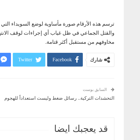
ترسم هذه الأرقام صورة مأساوية لوضع السويداء التي
والقتل الجماعي في ظل غياب أي إجراءات لوقف الانتها
مخاوفهم من مستقبل أكثر قتامة.
Twitter
Facebook
شارك
السابق بوست
التحشدات التركية.. رسائل ضغط وليست استعداداً للهجوم
قد يعجبك ايضا