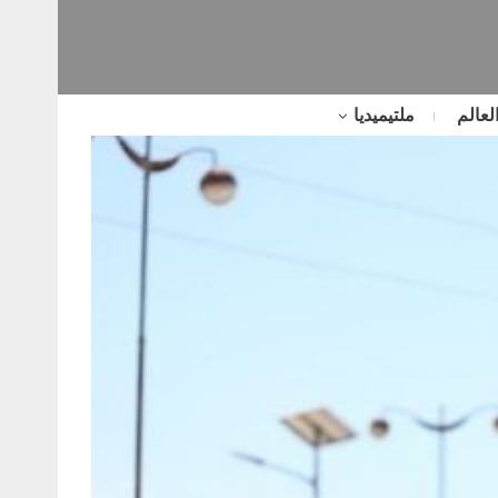
لعالم
ملتيميديا