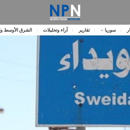
ر
سوريا
تقارير
آراء وتحليلات
الشرق الأوسط وا