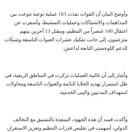
وأوضح البيان أن القوات نفذت 163 عملية نوعية تنوعت بين
المداهمات والاشتباكات وعمليات التمشيط، وأسفرت عن
اعتقال 140 عنصراً من التنظيم، ومقتل 13 آخرين بينهم
متزعمون، إلى جانب تفكيك عشرات العبوات الناسفة وشبكات
الدعم اللوجستي التابعة لداعش.
وأشار إلى أن غالبية العمليات تركزت في المناطق الريفية، في
ظل استمرار تهديد الخلايا النائمة والعبوات الناسفة ومحاولات
استهداف المدنيين والبنى الخدمية.
وأكدت قسد أن هذه الجهود، المنفذة بالتنسيق مع التحالف
الدولي، أسهمت في تقليص قدرات التنظيم وتعزيز الاستقرار،