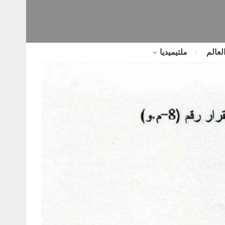
لعالم
ملتيميديا