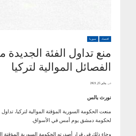
اقتصاد
سوريا
منع تداول الفئة الجديدة 
الفصائل الموالية لتركيا
في
يناير 25, 2021
نورث بالس
لحكومة دمشق يوم أمس في الأسواق.
وجاء ذلك في قرار أصدرته الحكومة السورية المؤقتة التي